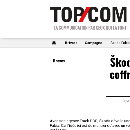
Brèves
Campagne
Škoda Fabia
Škod
Brèves
coff
CA
Avec son agence Track DDB, Škoda dévoile une
Fabia. Car l’idée ici est de montrer qu’avec un v