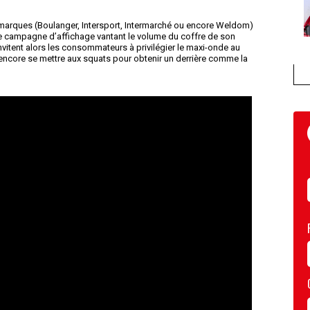
 marques (Boulanger, Intersport, Intermarché ou encore Weldom)
e campagne d’affichage vantant le volume du coffre de son
itent alors les consommateurs à privilégier le maxi-onde au
encore se mettre aux squats pour obtenir un derrière comme la