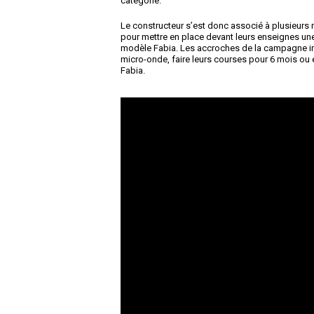
catégorie.
Le constructeur s’est donc associé à plusieurs
pour mettre en place devant leurs enseignes un
modèle Fabia. Les accroches de la campagne inv
micro-onde, faire leurs courses pour 6 mois ou 
Fabia.