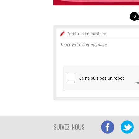
0
Ecrire un commentaire
SUIVEZ-NOUS