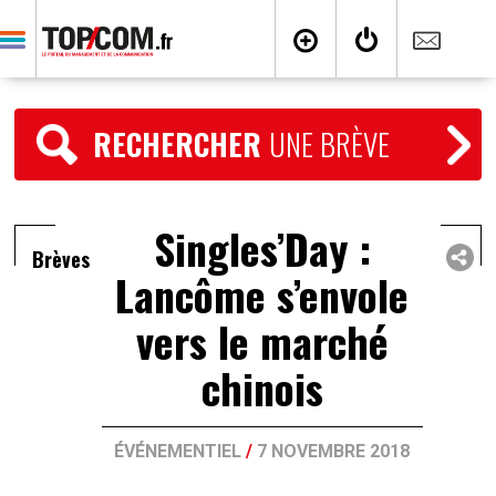
RECHERCHER
UNE BRÈVE
Singles’Day :
Brèves
Lancôme s’envole
vers le marché
chinois
ÉVÉNEMENTIEL
/
7 NOVEMBRE 2018