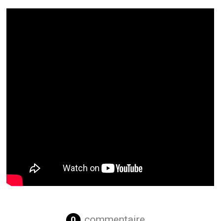
commentaire
0