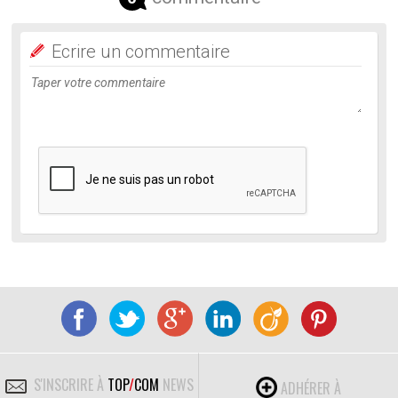
Ecrire un commentaire
S'INSCRIRE À
TOP
/
COM
NEWS
ADHÉRER À