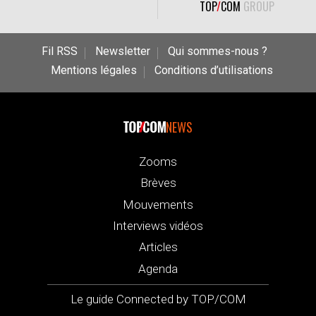
TOP
/
COM
GROUP
Fil RSS
Newsletter
Qui sommes-nous ?
Mentions légales
Conditions d’utilisations
NEWS
Zooms
Brèves
Mouvements
Interviews vidéos
Articles
Agenda
Le guide Connected by TOP/COM