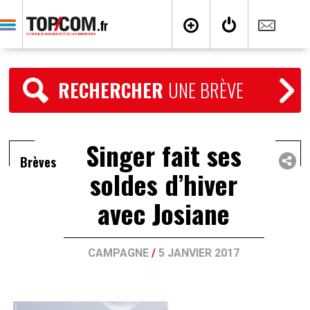
RECHERCHER
UNE BRÈVE
Singer fait ses
Brèves
soldes d’hiver
avec Josiane
CAMPAGNE
/
5 JANVIER 2017