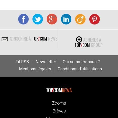
S'INSCRIRE À
TOP
/
COM
NEWS
ADHÉRER À
TOP
/
COM
GROUP
Fil RSS
Newsletter
Qui sommes-nous ?
Mentions légales
Conditions d’utilisations
NEWS
Zooms
Brèves