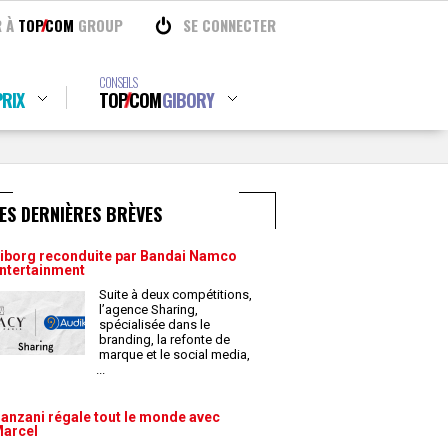
R À
TOP
COM
GROUP
SE CONNECTER
CONSEILS
RIX
TOP
COM
GIBORY
ES DERNIÈRES BRÈVES
iborg reconduite par Bandai Namco
ntertainment
Suite à deux compétitions,
l’agence Sharing,
spécialisée dans le
branding, la refonte de
marque et le social media,
...
anzani régale tout le monde avec
arcel