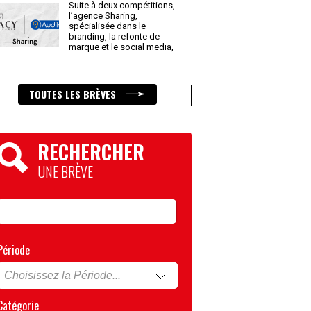
Suite à deux compétitions,
l’agence Sharing,
spécialisée dans le
branding, la refonte de
marque et le social media,
...
TOUTES LES BRÈVES
RECHERCHER
UNE BRÈVE
Période
Catégorie