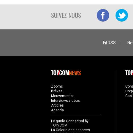
SUIVEZ-NOUS
Fil RSS
Ne
NEWS
Zooms
Con
Brèves
Corp
Mouvements
Cas 
Interviews vidéos
Articles
Agenda
Le guide Connected by
TOP/COM
La Galerie des agences