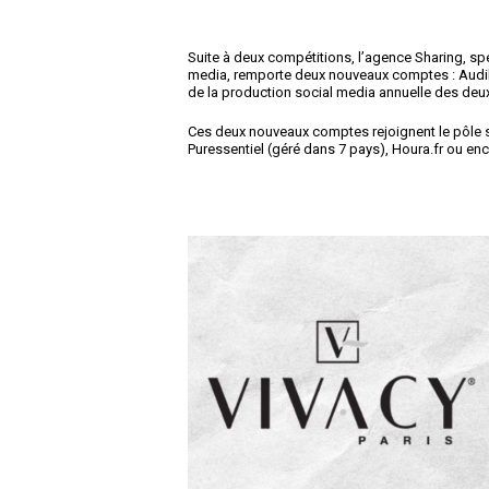
Suite à deux compétitions, l’agence Sharing, spé
media, remporte deux nouveaux comptes : Audika
de la production social media annuelle des deux
Ces deux nouveaux comptes rejoignent le pôle
Puressentiel (géré dans 7 pays), Houra.fr ou en