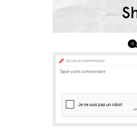
0
Ecrire un commentaire