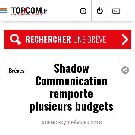
RECHERCHER
UNE BRÈVE
Shadow
Brèves
Communication
remporte
plusieurs budgets
AGENCES
/
1 FÉVRIER 2018