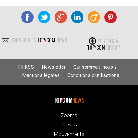
S'INSCRIRE À
TOP
/
COM
NEWS
ADHÉRER À
TOP
/
COM
GROUP
Fil RSS
Newsletter
Qui sommes-nous ?
Mentions légales
Conditions d’utilisations
NEWS
Zooms
Brèves
Mouvements