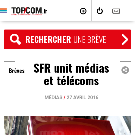
RECHERCHER
UNE BRÈVE
SFR unit médias
Brèves
et télécoms
MÉDIAS
/
27 AVRIL 2016