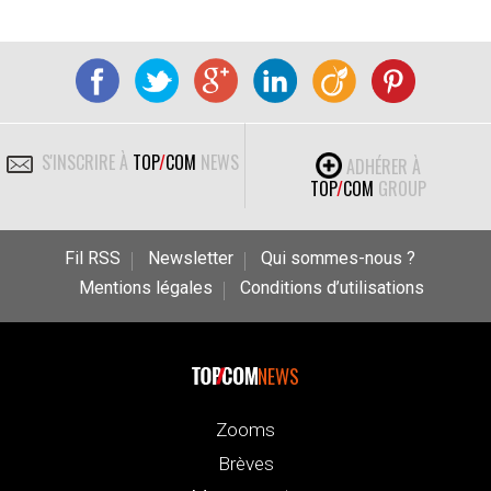
S'INSCRIRE À
TOP
/
COM
NEWS
ADHÉRER À
TOP
/
COM
GROUP
Fil RSS
Newsletter
Qui sommes-nous ?
Mentions légales
Conditions d’utilisations
NEWS
Zooms
Brèves