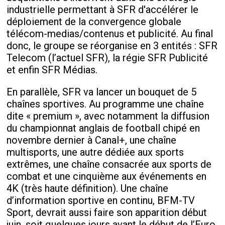
industrielle permettant à SFR d'accélérer le
déploiement de la convergence globale
télécom-medias/contenus et publicité. Au final
donc, le groupe se réorganise en 3 entités : SFR
Telecom (l’actuel SFR), la régie SFR Publicité
et enfin SFR Médias.
En parallèle, SFR va lancer un bouquet de 5
chaînes sportives. Au programme une chaîne
dite « premium », avec notamment la diffusion
du championnat anglais de football chipé en
novembre dernier à Canal+, une chaîne
multisports, une autre dédiée aux sports
extrêmes, une chaîne consacrée aux sports de
combat et une cinquième aux événements en
4K (très haute définition). Une chaîne
d’information sportive en continu, BFM-TV
Sport, devrait aussi faire son apparition début
juin, soit quelques jours avant le début de l’Euro