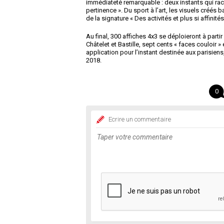
immédiateté remarquable : deux instants qui raco
pertinence ». Du sport à l’art, les visuels créé
de la signature « Des activités et plus si affinités
Au final, 300 affiches 4x3 se déploieront à part
Châtelet et Bastille, sept cents « faces couloir » 
application pour l’instant destinée aux parisiens
2018.
0
Ecrire un commentaire