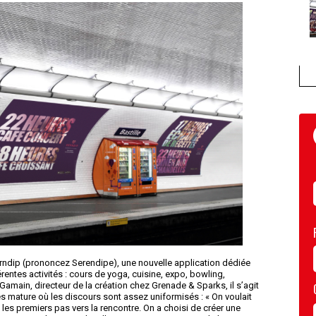
rndip (prononcez Serendipe), une nouvelle application dédiée
érentes activités : cours de yoga, cuisine, expo, bowling,
amain, directeur de la création chez Grenade & Sparks, il s’agit
rès mature où les discours sont assez uniformisés : « On voulait
re, les premiers pas vers la rencontre. On a choisi de créer une