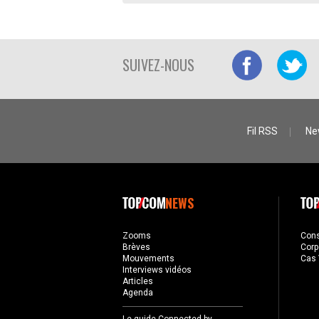
SUIVEZ-NOUS
Fil RSS
Ne
NEWS
Zooms
Con
Brèves
Corp
Mouvements
Cas 
Interviews vidéos
Articles
Agenda