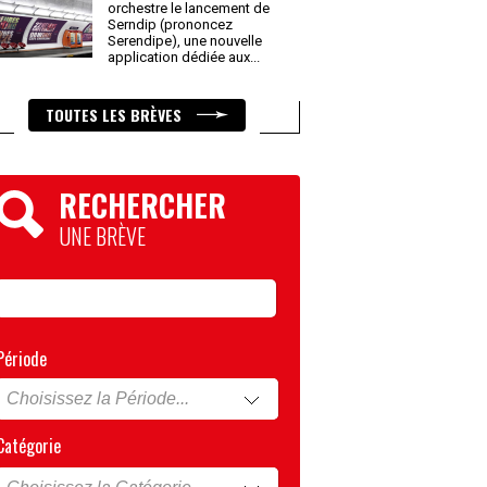
orchestre le lancement de
Serndip (prononcez
Serendipe), une nouvelle
application dédiée aux
...
TOUTES LES BRÈVES
RECHERCHER
UNE BRÈVE
Période
Catégorie