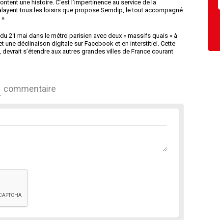
ntent une histoire. C’est l’impertinence au service de la
s balayent tous les loisirs que propose Serndip, le tout accompagné
 ».
ir du 21 mai dans le métro parisien avec deux « massifs quais » à
et une déclinaison digitale sur Facebook et en interstitiel. Cette
, devrait s’étendre aux autres grandes villes de France courant
commentaire