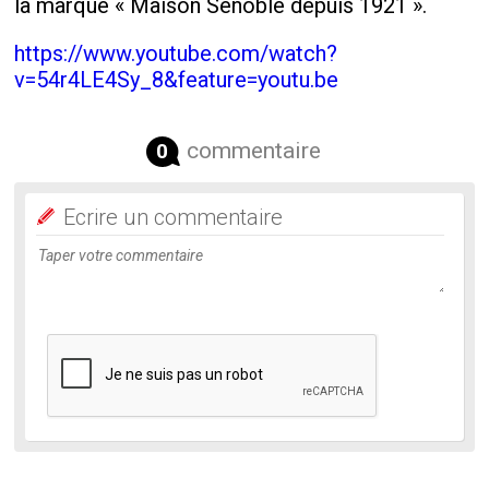
la marque « Maison Senoble depuis 1921 ».
https://www.youtube.com/watch?
v=54r4LE4Sy_8&feature=youtu.be
commentaire
0
Ecrire un commentaire