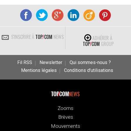
S'INSCRIRE À
TOP
/
COM
NEWS
ADHÉRER À
TOP
/
COM
GROUP
Fil RSS
Newsletter
Qui sommes-nous ?
Mentions légales
Conditions d’utilisations
NEWS
Zooms
Brèves
Mouvements