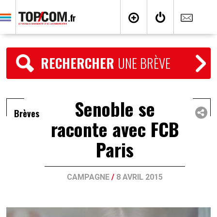
RECHERCHER
UNE BRÈVE
Senoble se
Brèves
raconte avec FCB
Paris
CAMPAGNE
/
8 AVRIL 2015