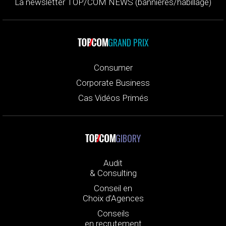
La newsletter TOP/COM NEWS (bannières/habillage)
GRAND PRIX
Consumer
Corporate Business
Cas Vidéos Primés
GIBORY
Audit
& Consulting
Conseil en
Choix d’Agences
Conseils
en recrutement