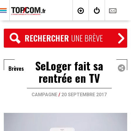
RECHERCHER
UNE BRÈVE
SeLoger fait sa
Brèves
rentrée en TV
CAMPAGNE
/
20 SEPTEMBRE 2017