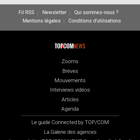
Fil RSS
Newsletter
Qui sommes-nous ?
Mentions légales
Conditions d’utilisations
NEWS
Zooms
Brèves
Mouvements
Interviews vidéos
Articles
Agenda
Le guide Connected by TOP/COM
La Galerie des agences