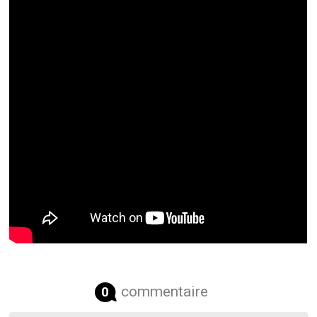
commentaire
0