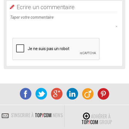
Ecrire un commentaire
S'INSCRIRE À
TOP
/
COM
NEWS
ADHÉRER À
TOP
/
COM
GROUP