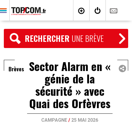
RECHERCHER
UNE BRÈVE
Sector Alarm en «
Brèves
génie de la
sécurité » avec
Quai des Orfèvres
CAMPAGNE
/
25 MAI 2026