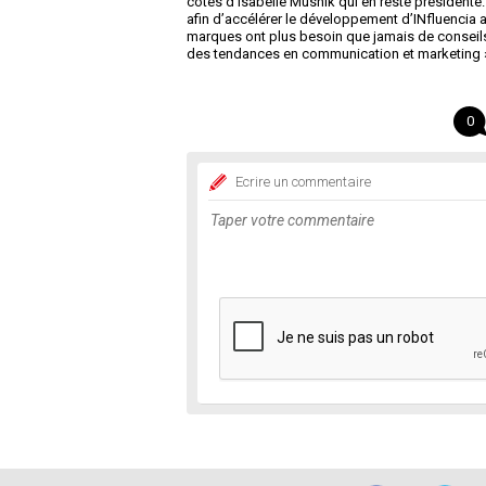
côtés d’Isabelle Musnik qui en reste présidente.
afin d’accélérer le développement d’INfluencia 
marques ont plus besoin que jamais de conseils,
des tendances en communication et marketing 
0
Ecrire un commentaire