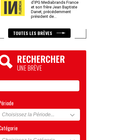
d’IPG Mediabrands France
et son frère Jean Baptiste
Danet, précédemment
président de
...
TOUTES LES BRÈVES
RECHERCHER
UNE BRÈVE
Période
Catégorie