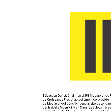
Sébastien Danet, Chairman d’IPG Mediabrands F
de Croissance Plus et actuellement co-président
de Mediaschool dans INfluencia, site de tendan
par Isabelle Musnik il y a 15 ans. Les deux frèr