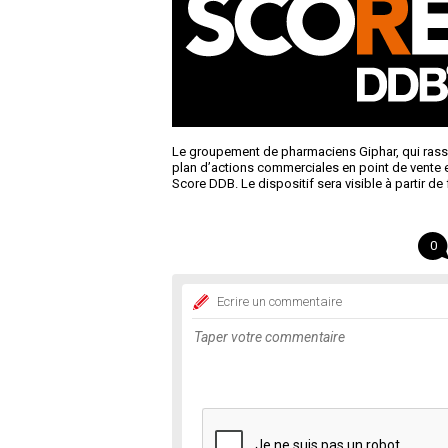
Le groupement de pharmaciens Giphar, qui rasse
plan d’actions commerciales en point de vente et
Score DDB. Le dispositif sera visible à partir de 
0
Ecrire un commentaire