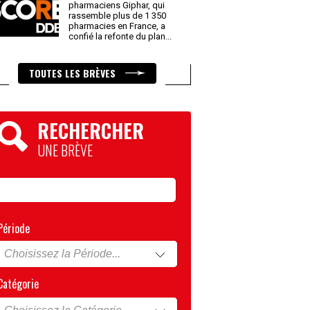
pharmaciens Giphar, qui
rassemble plus de 1 350
pharmacies en France, a
confié la refonte du plan
...
TOUTES LES BRÈVES
RECHERCHER
UNE BRÈVE
Période
Catégorie