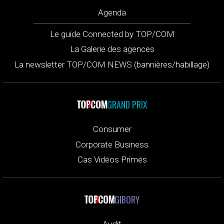
Agenda
Le guide Connected by TOP/COM
La Galerie des agences
La newsletter TOP/COM NEWS (bannières/habillage)
GRAND PRIX
Consumer
Corporate Business
Cas Vidéos Primés
GIBORY
Audit