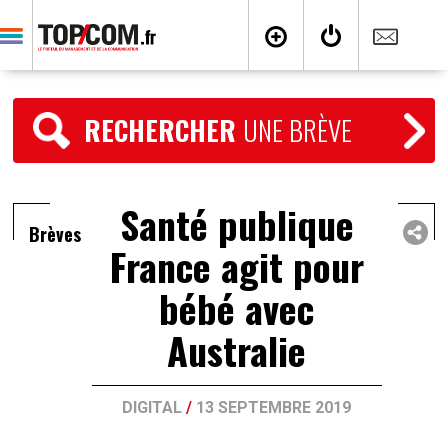
RECHERCHER
UNE BRÈVE
Santé publique
Brèves
France agit pour
bébé avec
Australie
DIGITAL
/
13 SEPTEMBRE 2019