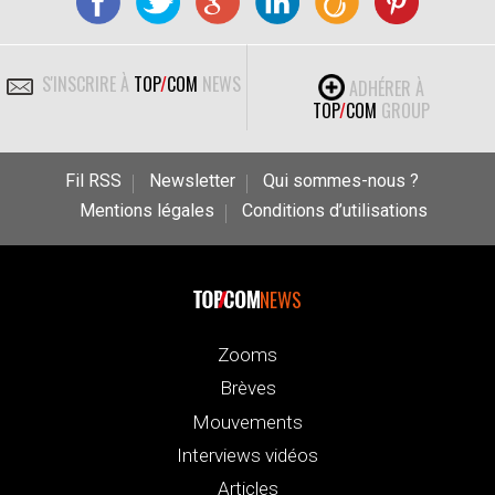
S'INSCRIRE À
TOP
/
COM
NEWS
ADHÉRER À
TOP
/
COM
GROUP
Fil RSS
Newsletter
Qui sommes-nous ?
Mentions légales
Conditions d’utilisations
NEWS
Zooms
Brèves
Mouvements
Interviews vidéos
Articles