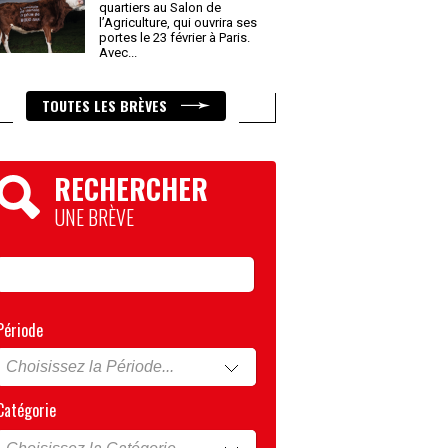
quartiers au Salon de
l’Agriculture, qui ouvrira ses
portes le 23 février à Paris.
Avec
...
TOUTES LES BRÈVES
RECHERCHER
UNE BRÈVE
Période
Catégorie