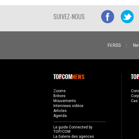
SUIVEZ-NOUS
Fil RSS
Ne
NEWS
Zooms
Con
Brèves
Corp
Mouvements
Cas 
Interviews vidéos
Articles
Agenda
Le guide Connected by
TOP/COM
La Galerie des agences