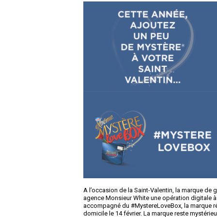
A l’occasion de la Saint-Valentin, la marque d
agence Monsieur White une opération digitale à 
accompagné du #MystereLoveBox, la marque réser
domicile le 14 février. La marque reste mystérieu