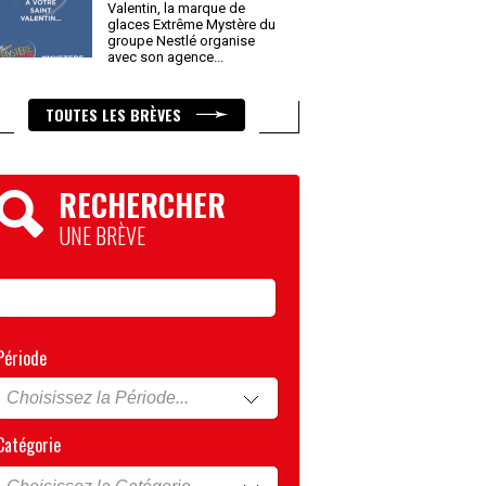
Valentin, la marque de
glaces Extrême Mystère du
groupe Nestlé organise
avec son agence
...
TOUTES LES BRÈVES
RECHERCHER
UNE BRÈVE
Période
Catégorie