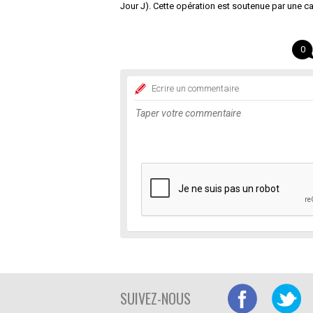
Jour J). Cette opération est soutenue par une 
0
Ecrire un commentaire
SUIVEZ-NOUS