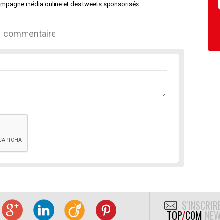
campagne média online et des tweets sponsorisés.
commentaire
S'INSCRIR
TOP
/
COM
NEW