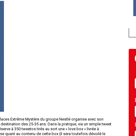
e glaces Extrême Mystère du groupe Nestlé organise avec son
destination des 25-35 ans. Dans la pratique, via un simple tweet
ve à 350 tweetos tirés au sort une « love box » livrée à
se quant au contenu de cette box (il sera toutefois dévoilé le