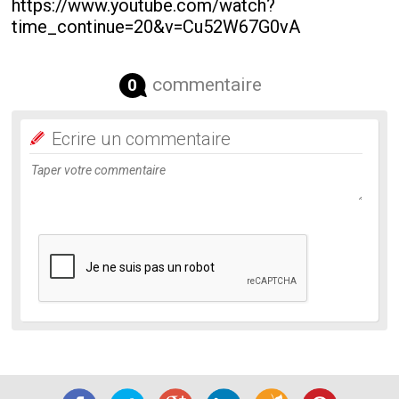
https://www.youtube.com/watch?
time_continue=20&v=Cu52W67G0vA
commentaire
0
Ecrire un commentaire