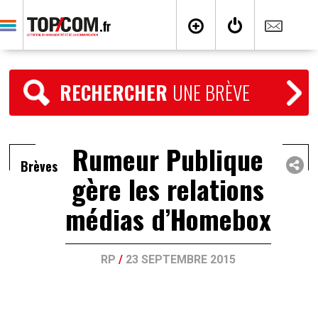
RECHERCHER
UNE BRÈVE
Rumeur Publique
Brèves
gère les relations
médias d’Homebox
RP
/
23 SEPTEMBRE 2015