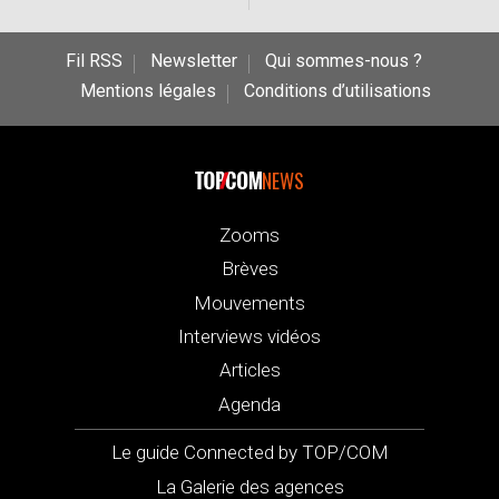
Fil RSS
Newsletter
Qui sommes-nous ?
Mentions légales
Conditions d’utilisations
NEWS
Zooms
Brèves
Mouvements
Interviews vidéos
Articles
Agenda
Le guide Connected by TOP/COM
La Galerie des agences