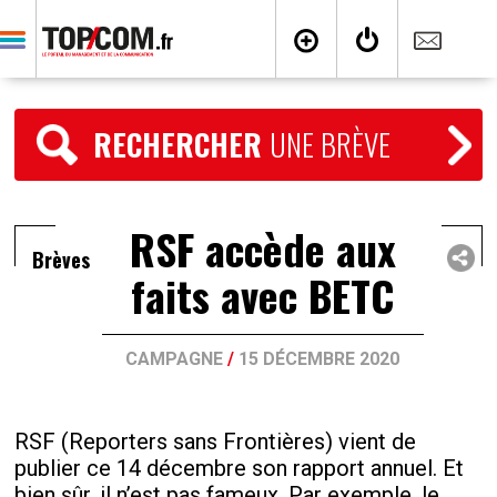
RECHERCHER
UNE BRÈVE
RSF accède aux
Brèves
faits avec BETC
CAMPAGNE
/
15 DÉCEMBRE 2020
RSF (Reporters sans Frontières) vient de
publier ce 14 décembre son rapport annuel. Et
bien sûr, il n’est pas fameux. Par exemple, le