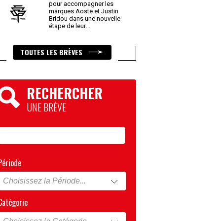
pour accompagner les
marques Aoste et Justin
Bridou dans une nouvelle
étape de leur
...
TOUTES LES BRÈVES
RECHERCHER
UNE BRÈVE
Période
Catégorie