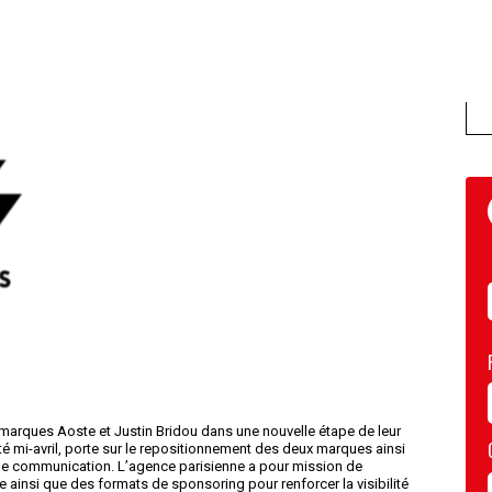
marques Aoste et Justin Bridou dans une nouvelle étape de leur
é mi-avril, porte sur le repositionnement des deux marques ainsi
 de communication. L’agence parisienne a pour mission de
ainsi que des formats de sponsoring pour renforcer la visibilité