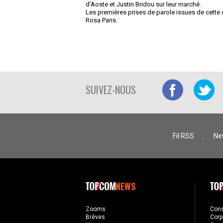
d’Aoste et Justin Bridou sur leur marché.
Les premières prises de parole issues de cette 
Rosa Paris.
SUIVEZ-NOUS
Fil RSS
Ne
NEWS
Zooms
Con
Brèves
Corp