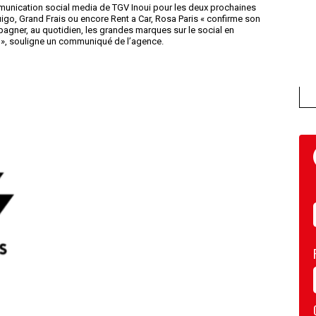
munication social media de TGV Inoui pour les deux prochaines
go, Grand Frais ou encore Rent a Car, Rosa Paris « confirme son
agner, au quotidien, les grandes marques sur le social en
nce », souligne un communiqué de l’agence.