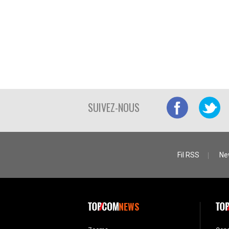
SUIVEZ-NOUS
Fil RSS
Ne
NEWS