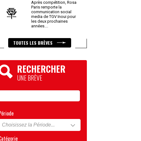
Après compétition, Rosa
Paris remporte la
communication social
media de TGV Inoui pour
les deux prochaines
années.
...
TOUTES LES BRÈVES
RECHERCHER
UNE BRÈVE
Période
Catégorie