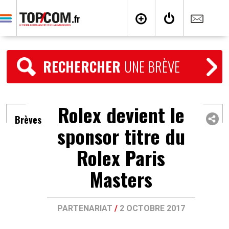
RECHERCHER
UNE BRÈVE
Rolex devient le
Brèves
sponsor titre du
Rolex Paris
Masters
PARTENARIAT
/
2 OCTOBRE 2017