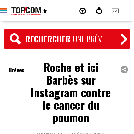
RECHERCHER
UNE BRÈVE
Roche et ici
Brèves
Barbès sur
Instagram contre
le cancer du
poumon