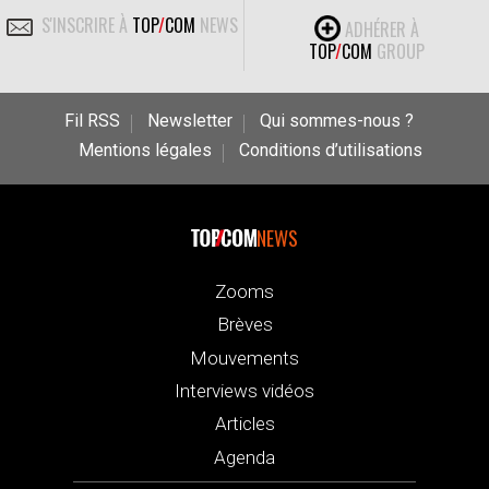
S'INSCRIRE À
TOP
/
COM
NEWS
ADHÉRER À
TOP
/
COM
GROUP
Fil RSS
Newsletter
Qui sommes-nous ?
Mentions légales
Conditions d’utilisations
NEWS
Zooms
Brèves
Mouvements
Interviews vidéos
Articles
Agenda