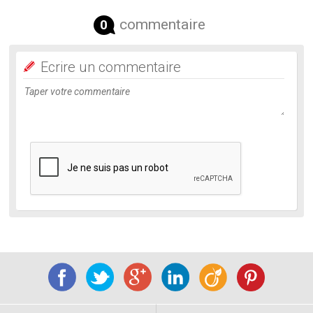
commentaire
0
Ecrire un commentaire