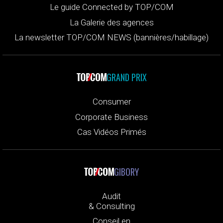
Le guide Connected by TOP/COM
La Galerie des agences
La newsletter TOP/COM NEWS (bannières/habillage)
GRAND PRIX
Consumer
Corporate Business
Cas Vidéos Primés
GIBORY
Audit
& Consulting
Conseil en