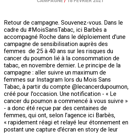
CAMPAGNE
/
18 FÉVRIER 2021
Retour de campagne. Souvenez-vous. Dans le
cadre du #MoisSansTabac, ici Barbès a
accompagné Roche dans le déploiement d'une
campagne de sensibilisation auprès des
femmes
de 25 à 40 ans sur les risques du
cancer du poumon lié à la consommation de
tabac, en novembre dernier. Le principe de la
campagne : aller suivre un maximum de
femmes sur Instagram lors du Mois Sans
Tabac, à partir du compte @lecancerdupoumon,
créé pour l'occasion. Une notification - « Le
cancer du poumon a commencé à vous suivre »
- a donc été reçue par des centaines de
femmes, qui ont, selon l’agence ici Barbès,
« rapidement réagi et relayé leur étonnement en
postant une capture d'écran en story de leur