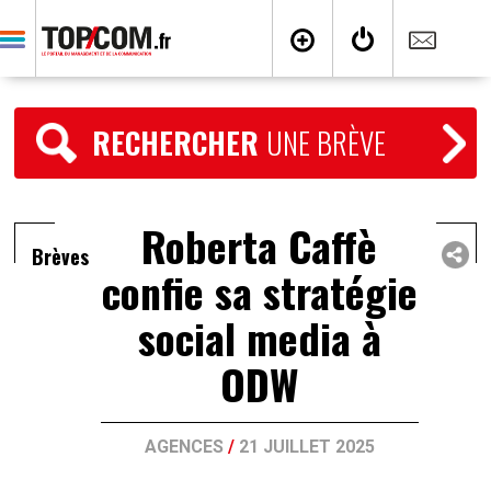
RECHERCHER
UNE BRÈVE
Roberta Caffè
Brèves
confie sa stratégie
social media à
ODW
AGENCES
/
21 JUILLET 2025