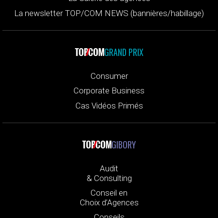
La newsletter TOP/COM NEWS (bannières/habillage)
GRAND PRIX
Consumer
Corporate Business
Cas Vidéos Primés
GIBORY
Audit
& Consulting
Conseil en
Choix d’Agences
Conseils