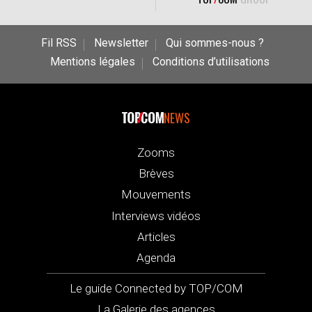
Fil RSS
Newsletter
Qui sommes-nous ?
Mentions légales
Conditions d’utilisations
NEWS
Zooms
Brèves
Mouvements
Interviews vidéos
Articles
Agenda
Le guide Connected by TOP/COM
La Galerie des agences