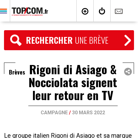
RECHERCHER
UNE BRÈVE
Rigoni di Asiago &
Brèves
Nocciolata signent
leur retour en TV
CAMPAGNE
/
30 MARS 2022
Le groupe italien Rigoni di Asiago et sa marque