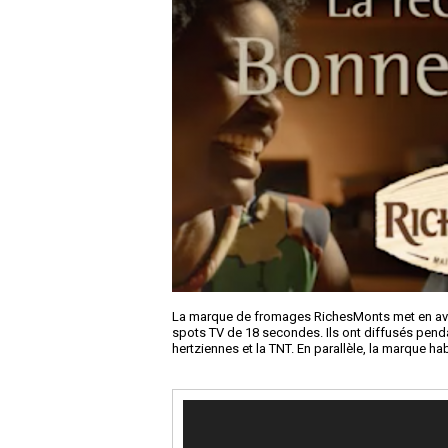
La marque de fromages RichesMonts met en avant
spots TV de 18 secondes. Ils ont diffusés pend
hertziennes et la TNT. En parallèle, la marque ha
Lecteur
vidéo