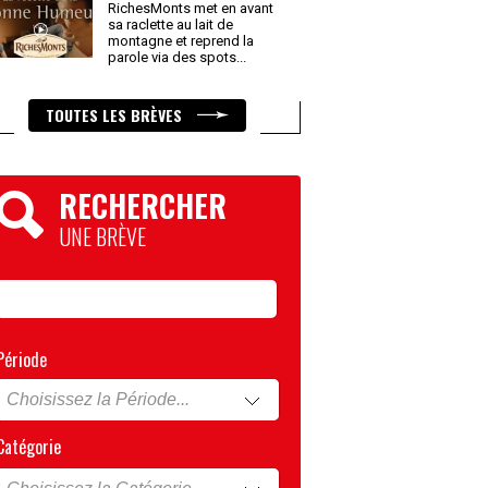
RichesMonts met en avant
sa raclette au lait de
montagne et reprend la
parole via des spots
...
TOUTES LES BRÈVES
RECHERCHER
UNE BRÈVE
Période
Catégorie