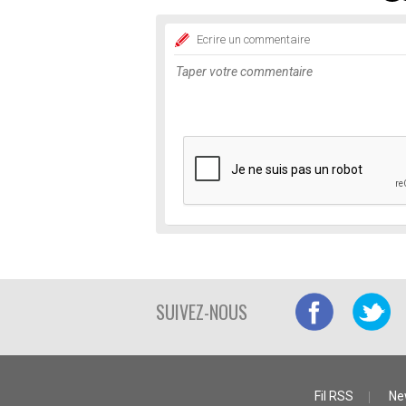
Ecrire un commentaire
SUIVEZ-NOUS
Fil RSS
Ne