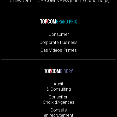
La newsletter TOP/COM NEWS (bannières/habillage)
GRAND PRIX
Consumer
Corporate Business
Cas Vidéos Primés
GIBORY
Audit
& Consulting
Conseil en
Choix d’Agences
Conseils
en recrutement