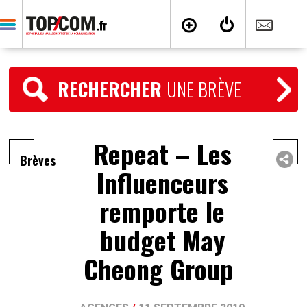
RECHERCHER
UNE BRÈVE
Repeat – Les
Brèves
Influenceurs
remporte le
budget May
Cheong Group