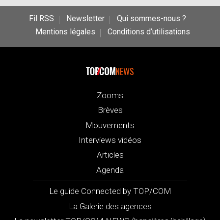
Fil RSS
Newsletter
Qui sommes-nous ?
Mentions légales
Conditions d’utilisations
NEWS
Zooms
Brèves
Mouvements
Interviews vidéos
Articles
Agenda
Le guide Connected by TOP/COM
La Galerie des agences