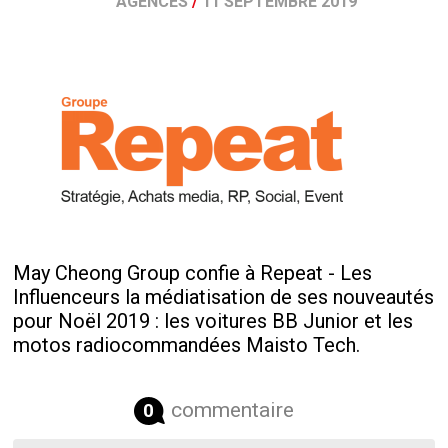
AGENCES
/
11 SEPTEMBRE 2019
May Cheong Group confie à Repeat - Les
Influenceurs la médiatisation de ses nouveautés
pour Noël 2019 : les voitures BB Junior et les
motos radiocommandées Maisto Tech.
commentaire
0