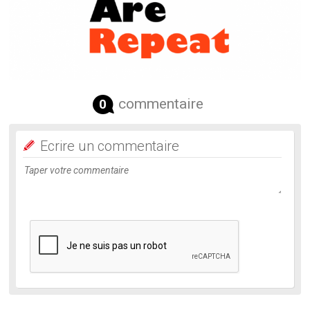
commentaire
0
Ecrire un commentaire