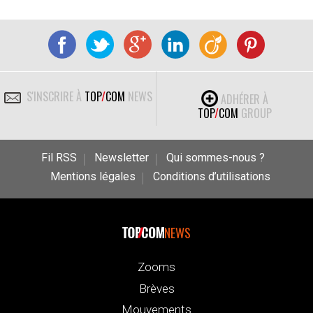
S'INSCRIRE À
TOP
/
COM
NEWS
ADHÉRER À
TOP
/
COM
GROUP
Fil RSS
Newsletter
Qui sommes-nous ?
Mentions légales
Conditions d’utilisations
NEWS
Zooms
Brèves
Mouvements