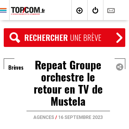
RECHERCHER
UNE BRÈVE
Repeat Groupe
Brèves
orchestre le
retour en TV de
Mustela
AGENCES
/
16 SEPTEMBRE 2023