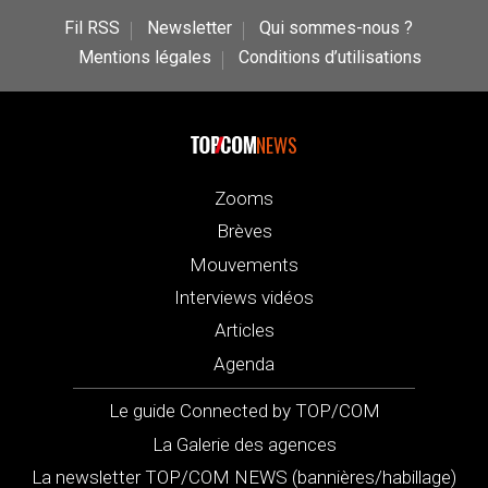
Fil RSS
Newsletter
Qui sommes-nous ?
Mentions légales
Conditions d’utilisations
NEWS
Zooms
Brèves
Mouvements
Interviews vidéos
Articles
Agenda
Le guide Connected by TOP/COM
La Galerie des agences
La newsletter TOP/COM NEWS (bannières/habillage)