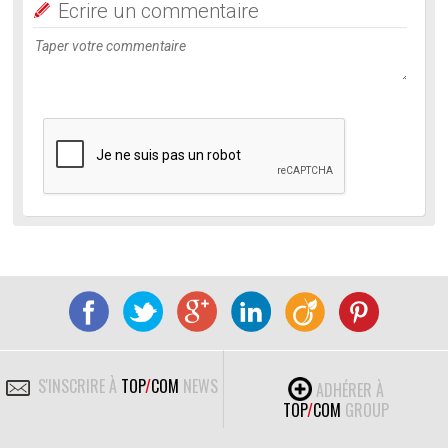
Ecrire un commentaire
S'INSCRIRE À
TOP
/
COM
NEWS
ADHÉRER À
TOP
/
COM
GROUP