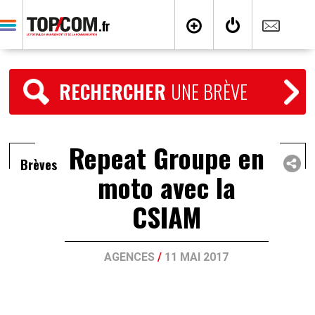
RECHERCHER
UNE BRÈVE
Repeat Groupe en
Brèves
moto avec la
CSIAM
AGENCES
/
11 MAI 2017