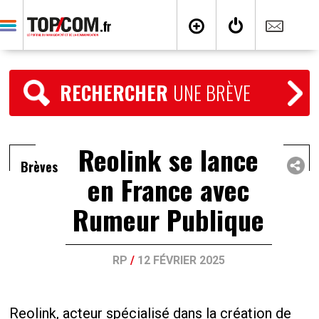
RECHERCHER
UNE BRÈVE
Reolink se lance
Brèves
en France avec
Rumeur Publique
RP
/
12 FÉVRIER 2025
Reolink, acteur spécialisé dans la création de