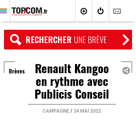
RECHERCHER
UNE BRÈVE
Renault Kangoo
Brèves
en rythme avec
Publicis Conseil
CAMPAGNE
/
24 MAI 2022