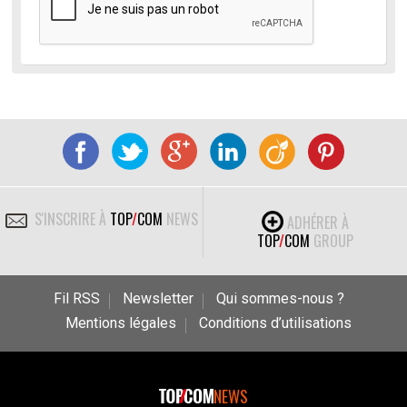
S'INSCRIRE À
TOP
/
COM
NEWS
ADHÉRER À
TOP
/
COM
GROUP
Fil RSS
Newsletter
Qui sommes-nous ?
Mentions légales
Conditions d’utilisations
NEWS