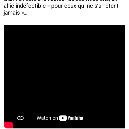
allié indéfectible « pour ceux qui ne s’arrêtent
jamais »…