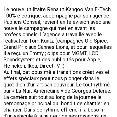
Le nouvel utilitaire Renault Kangoo Van E-Tech
100% électrique, accompagné par son agence
Publicis Conseil, revient en télévision avec une
nouvelle campagne qui met en avant les
professionnels. L’agence a travaillé avec le
réalisateur Tom Kuntz (campagnes Old Spice,
Grand Prix aux Cannes Lions, et pour lesquelles
il a reçu un Emmy ; clips pour MGMT, LCD
Soundsystem et des publicités pour Apple,
Heineken, Ikea, DirectTV…)
Au final, cet opus mêle transitions créatives et
effets spéciaux pour nous plonger dans le
quotidien d’un artisan couvreur. Le tout rythmé
par « La Nuit Américaine » de Georges Delerue.
La caméra suit tout au long de la journée le
personnage principal qui bondit de chantier en
chantier. Dans ce rythme effréné, il a besoin
d’un véhicule à la hauteur de ses missions, un