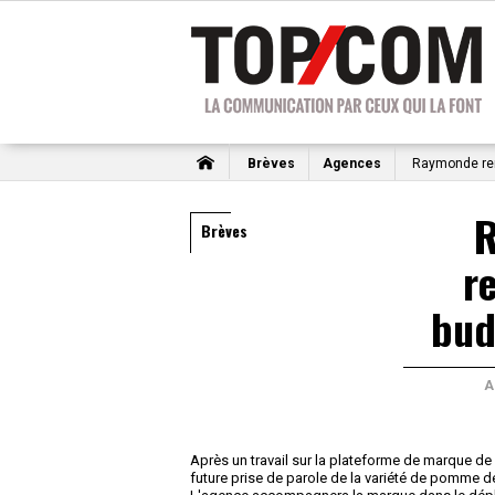
Brèves
Agences
Raymonde rem
Brèves
r
bud
A
Après un travail sur la plateforme de marque d
future prise de parole de la variété de pomme de