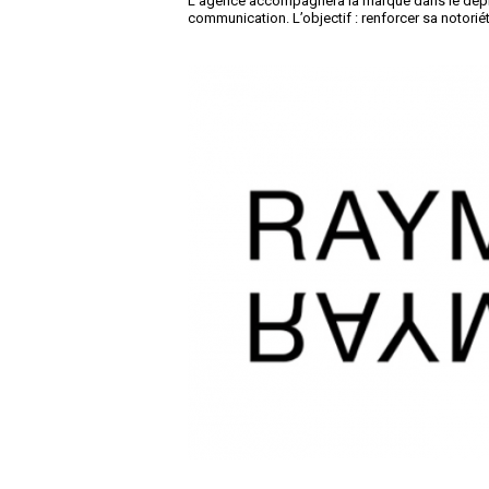
L'agence accompagnera la marque dans le déploi
communication. L’objectif : renforcer sa notori