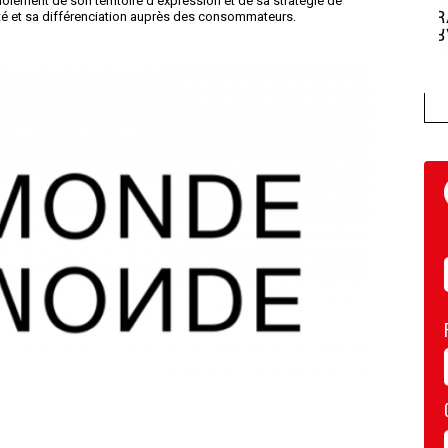
ement de son territoire d'expression et de sa stratégie de
été et sa différenciation auprès des consommateurs.