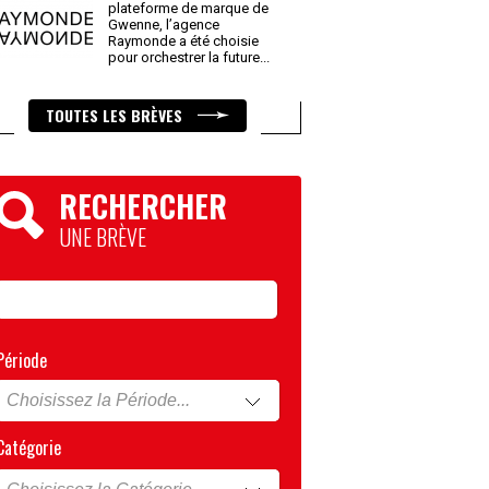
plateforme de marque de
Gwenne, l’agence
Raymonde a été choisie
pour orchestrer la future
...
TOUTES LES BRÈVES
RECHERCHER
UNE BRÈVE
Période
Catégorie