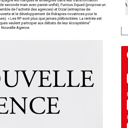
ccompagne les marques et enseignes dans leur transformation
me de seconde main avec panier unifié), Furious Squad (propose un
semble de l’activité des agences) et Dizal (entreprise de
uverte et le développement de thérapies novatrices pour le
). « Les RP sont plus que jamais plébiscitées. La rentrée est
arques veulent participer aux débats de leur écosystème”
 Nouvelle Agence.