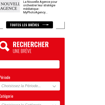
La Nouvelle Agence pour
orchestrer leur stratégie
médiatique :
MyPhotoAgency
...
TOUTES LES BRÈVES
RECHERCHER
UNE BRÈVE
Période
Catégorie