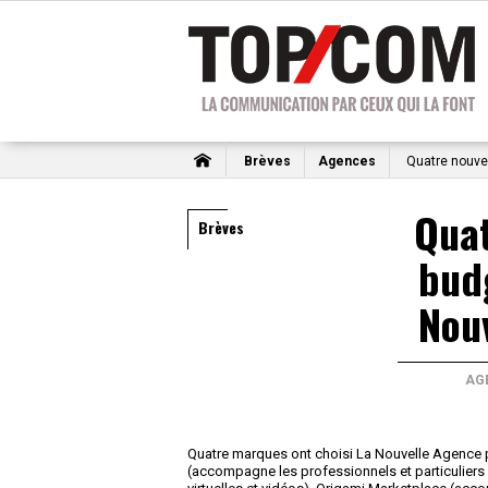
Brèves
Agences
Quatre nouve
Qua
Brèves
bud
Nou
AG
Quatre marques ont choisi La Nouvelle Agence p
(accompagne les professionnels et particuliers