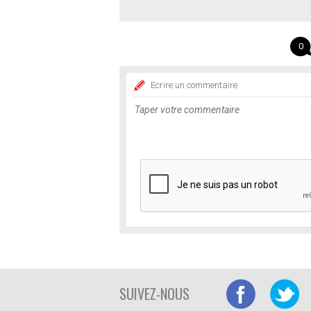
0
Ecrire un commentaire
SUIVEZ-NOUS