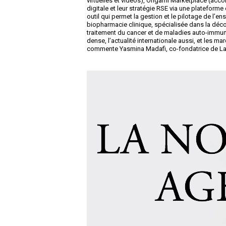
virtuelles et vidéos), Origami Marketplace (a
digitale et leur stratégie RSE via une platefor
outil qui permet la gestion et le pilotage de l’en
biopharmacie clinique, spécialisée dans la déco
traitement du cancer et de maladies auto-immunes
dense, l’actualité internationale aussi, et les m
commente Yasmina Madafi, co-fondatrice de La