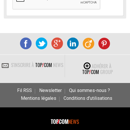
S'INSCRIRE À
TOP
/
COM
NEWS
ADHÉRER À
TOP
/
COM
GROUP
Fil RSS
Newsletter
Qui sommes-nous ?
Mentions légales
Conditions d’utilisations
NEWS