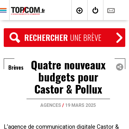
RECHERCHER
UNE BRÈVE
Quatre nouveaux
Brèves
budgets pour
Castor & Pollux
AGENCES
/
19 MARS 2025
L’agence de communication digitale Castor &