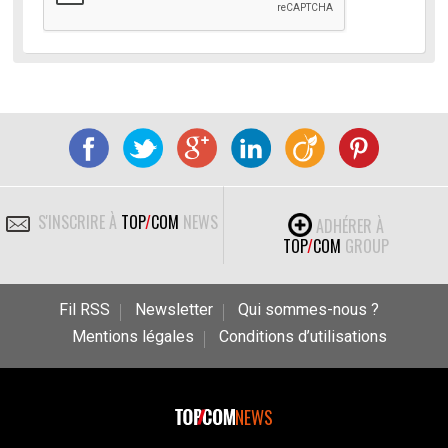
S'INSCRIRE À
TOP
/
COM
NEWS
ADHÉRER À
TOP
/
COM
GROUP
Fil RSS
Newsletter
Qui sommes-nous ?
Mentions légales
Conditions d’utilisations
NEWS