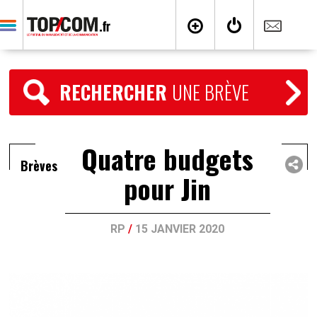
RECHERCHER
UNE BRÈVE
Quatre budgets
Brèves
pour Jin
RP
/
15 JANVIER 2020