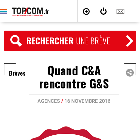
RECHERCHER
UNE BRÈVE
Quand C&A
Brèves
rencontre G&S
AGENCES
/
16 NOVEMBRE 2016