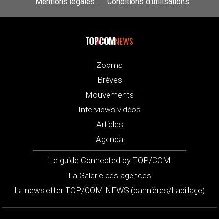
Mentions légales
Conditions d’utilisations
NEWS
Zooms
Brèves
Mouvements
Interviews vidéos
Articles
Agenda
Le guide Connected by TOP/COM
La Galerie des agences
La newsletter TOP/COM NEWS (bannières/habillage)