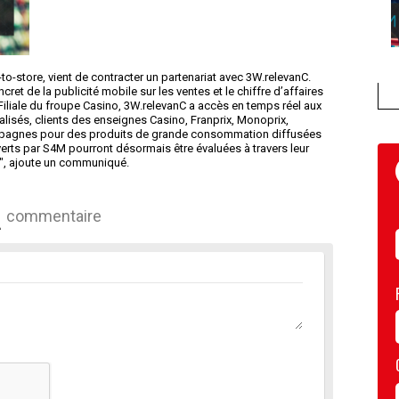
o-store, vient de contracter un partenariat avec 3W.relevanC.
ret de la publicité mobile sur les ventes et le chiffre d’affaires
iliale du froupe Casino, 3W.relevanC a accès en temps réel aux
talisés, clients des enseignes Casino, Franprix, Monoprix,
mpagnes pour des produits de grande consommation diffusées
ts par S4M pourront désormais être évaluées à travers leur
n", ajoute un communiqué.
commentaire