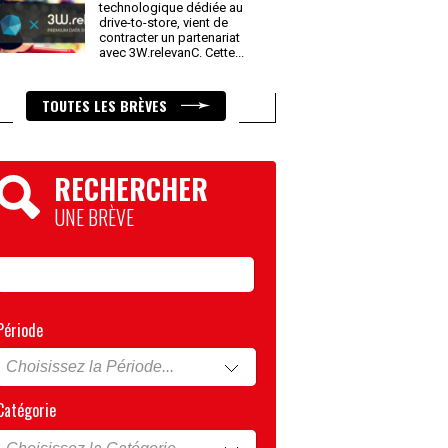
technologique dédiée au
drive-to-store, vient de
contracter un partenariat
avec 3W.relevanC. Cette
...
TOUTES LES BRÈVES
RECHERCHER
UNE BRÈVE
Période
Catégorie