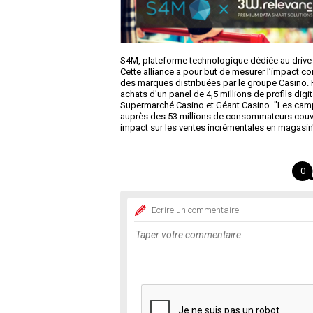
S4M, plateforme technologique dédiée au drive-t
Cette alliance a pour but de mesurer l’impact conc
des marques distribuées par le groupe Casino. F
achats d'un panel de 4,5 millions de profils digi
Supermarché Casino et Géant Casino. "Les ca
auprès des 53 millions de consommateurs couver
impact sur les ventes incrémentales en magasi
0
Ecrire un commentaire