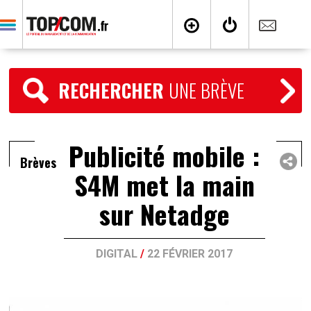
RECHERCHER
UNE BRÈVE
Publicité mobile :
Brèves
S4M met la main
sur Netadge
DIGITAL
/
22 FÉVRIER 2017