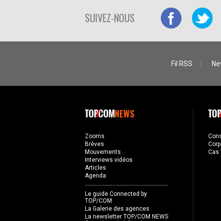
SUIVEZ-NOUS
Fil RSS
Ne
NEWS
Zooms
Con
Brèves
Corp
Mouvements
Cas 
Interviews vidéos
Articles
Agenda
Le guide Connected by
TOP/COM
La Galerie des agences
La newsletter TOP/COM NEWS