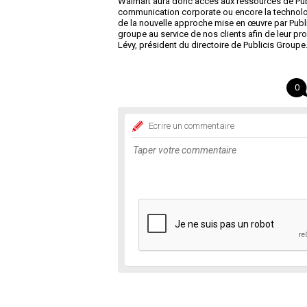
Walmart aura donc accès aux ressources de Pub
communication corporate ou encore la technologie 
de la nouvelle approche mise en œuvre par Publi
groupe au service de nos clients afin de leur p
Lévy, président du directoire de Publicis Groupe
0
Ecrire un commentaire