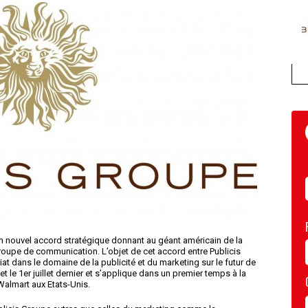
un nouvel accord stratégique donnant au géant américain de la
roupe de communication. L’objet de cet accord entre Publicis
at dans le domaine de la publicité et du marketing sur le futur de
et le 1
er
juillet dernier et s’applique dans un premier temps à la
 Walmart aux Etats-Unis.