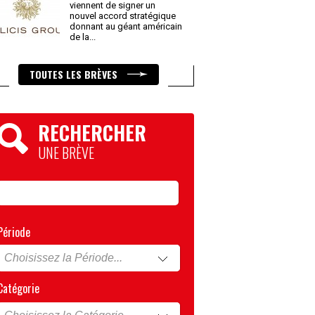
viennent de signer un
nouvel accord stratégique
donnant au géant américain
de la
...
TOUTES LES BRÈVES
RECHERCHER
UNE BRÈVE
Période
Catégorie