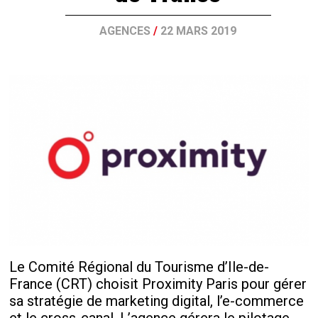
AGENCES
/
22 MARS 2019
Le Comité Régional du Tourisme d’Ile-de-
France (CRT) choisit Proximity Paris pour gérer
sa stratégie de marketing digital, l’e-commerce
et le cross-canal. L’agence gérera le pilotage