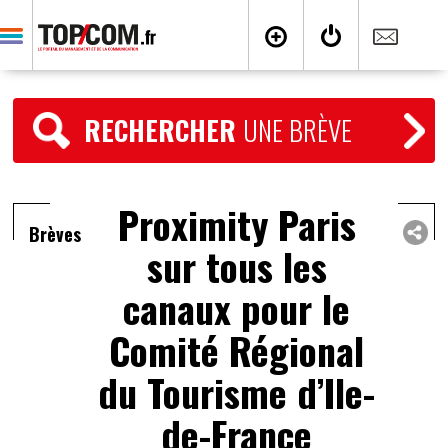
RECHERCHER
UNE BRÈVE
Proximity Paris
Brèves
sur tous les
canaux pour le
Comité Régional
du Tourisme d’Ile-
de-France