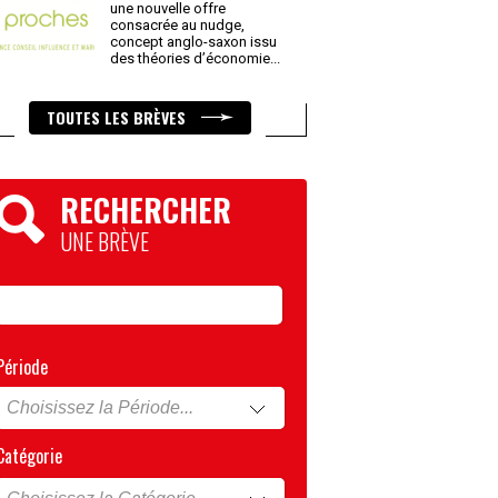
une nouvelle offre
consacrée au nudge,
concept anglo-saxon issu
des théories d’économie
...
TOUTES LES BRÈVES
RECHERCHER
UNE BRÈVE
Période
Catégorie