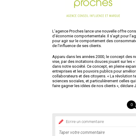
L’agence Proches lance une nouvelle offre con
d’économie comportementale. Il s’agit pour l’agen
pour agir sur le comportement des consommateu
de l’influence de ses clients.
Apparu dans les années 2000, le concept des 
vise, par des incitations douces jouant sur les
dans notre société. Ce concept, en pleine expan
entreprises et les pouvoirs publics pour amélio
collaborateurs et des citoyens. « La révolution 
sciences sociales, et particulièrement celles q
faire gagner les idées de nos clients », déclare
0
Ecrire un commentaire