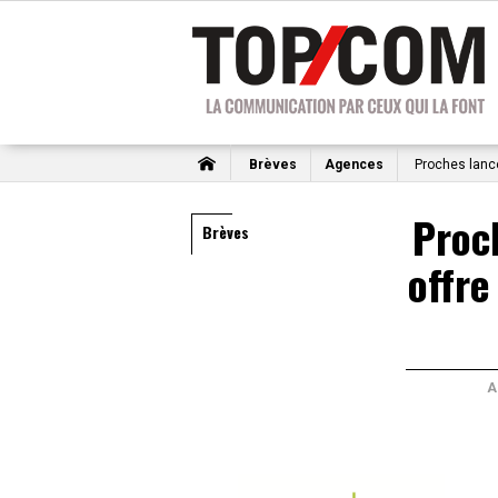
Brèves
Agences
Proches lanc
Proc
Brèves
offre
A