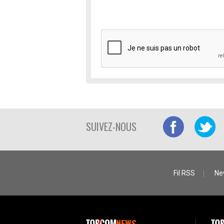
SUIVEZ-NOUS
Fil RSS
Ne
NEWS