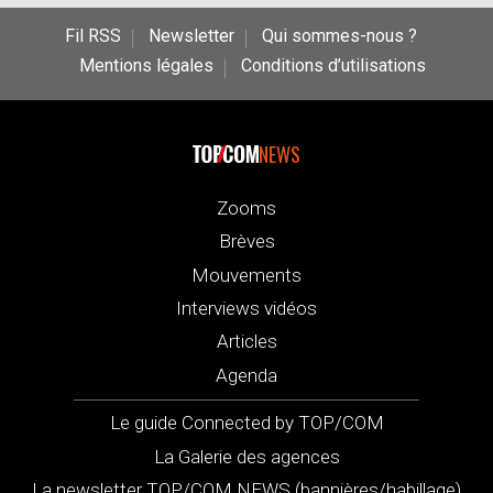
Fil RSS
Newsletter
Qui sommes-nous ?
Mentions légales
Conditions d’utilisations
NEWS
Zooms
Brèves
Mouvements
Interviews vidéos
Articles
Agenda
Le guide Connected by TOP/COM
La Galerie des agences
La newsletter TOP/COM NEWS (bannières/habillage)