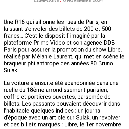
CAMPAGNE
/
6 NOVEMBRE 2024
Une R16 qui sillonne les rues de Paris, en
laissant s’envoler des billets de 200 et 500
francs… C’est le dispositif imaginé par la
plateforme Prime Video et son agence DDB
Paris pour assurer la promotion du show Libre,
réalisé par Mélanie Laurent, qui met en scène le
braqueur philanthrope des années 80 Bruno
Sulak.
La voiture a ensuite été abandonnée dans une
ruelle du 18
ème
arrondissement parisien,
coffre et portières ouvertes, parsemée de
billets. Les passants pouvaient découvrir dans
l’habitacle quelques indices : un journal
d’époque avec un article sur Sulak, un revolver
et des billets marqués : Libre, le 1
er
novembre