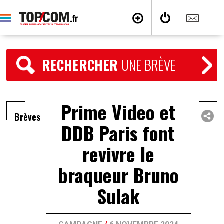
RECHERCHER
UNE BRÈVE
Prime Video et
Brèves
DDB Paris font
revivre le
braqueur Bruno
Sulak