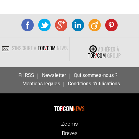
S'INSCRIRE À
TOP
/
COM
NEWS
ADHÉRER À
TOP
/
COM
GROUP
Fil RSS
Newsletter
Qui sommes-nous ?
Mentions légales
Conditions d’utilisations
NEWS
Zooms
Brèves