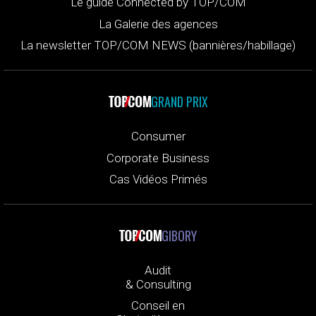
Le guide Connected by TOP/COM
La Galerie des agences
La newsletter TOP/COM NEWS (bannières/habillage)
GRAND PRIX
Consumer
Corporate Business
Cas Vidéos Primés
GIBORY
Audit
& Consulting
Conseil en