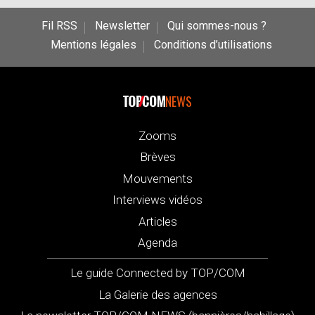
Fil RSS
Newsletter
Qui sommes-nous ?
Mentions légales
Conditions d’utilisations
NEWS
Zooms
Brèves
Mouvements
Interviews vidéos
Articles
Agenda
Le guide Connected by TOP/COM
La Galerie des agences