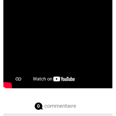
commentaire
0