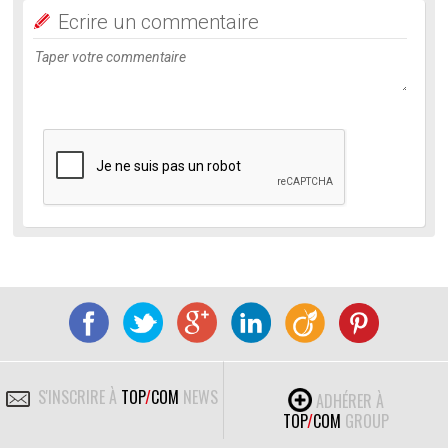
Ecrire un commentaire
S'INSCRIRE À
TOP
/
COM
NEWS
ADHÉRER À
TOP
/
COM
GROUP