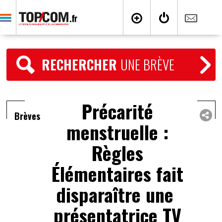
RECHERCHER
UNE BRÈVE
Précarité
Brèves
menstruelle :
Règles
Élémentaires fait
disparaître une
présentatrice TV