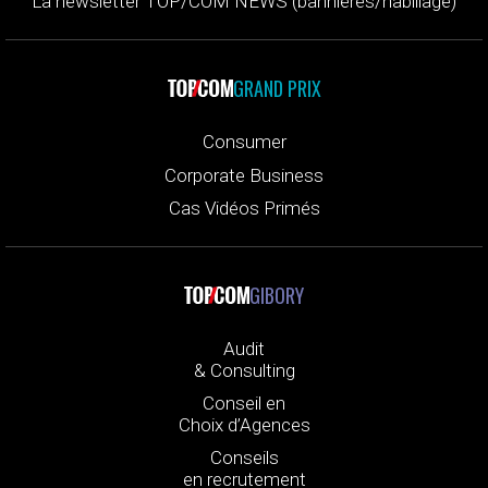
La newsletter TOP/COM NEWS (bannières/habillage)
GRAND PRIX
Consumer
Corporate Business
Cas Vidéos Primés
GIBORY
Audit
& Consulting
Conseil en
Choix d’Agences
Conseils
en recrutement