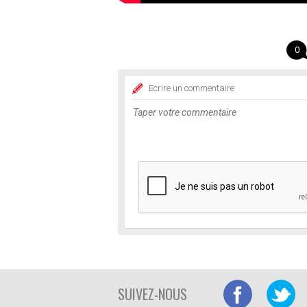
0
Ecrire un commentaire
SUIVEZ-NOUS