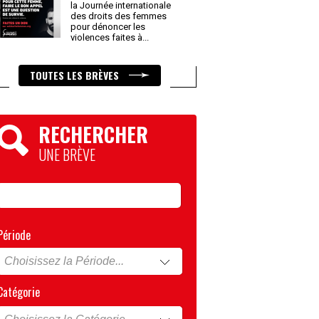
la Journée internationale
des droits des femmes
pour dénoncer les
violences faites à
...
TOUTES LES BRÈVES
RECHERCHER
UNE BRÈVE
Période
Catégorie