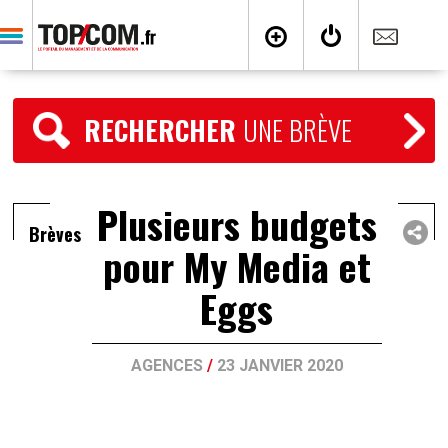
RECHERCHER
UNE BRÈVE
Plusieurs budgets
Brèves
pour My Media et
Eggs
AGENCES
/
23 JANVIER 2020