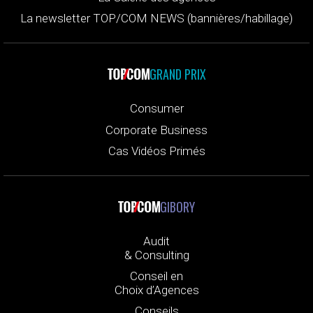
La newsletter TOP/COM NEWS (bannières/habillage)
GRAND PRIX
Consumer
Corporate Business
Cas Vidéos Primés
GIBORY
Audit
& Consulting
Conseil en
Choix d’Agences
Conseils