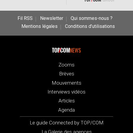
Fil RSS
Newsletter
Qui sommes-nous ?
Mentions légales
Conditions d’utilisations
NEWS
Zooms
Brèves
Mouvements
Interviews vidéos
Articles
Agenda
Le guide Connected by TOP/COM
La Galerie des agences