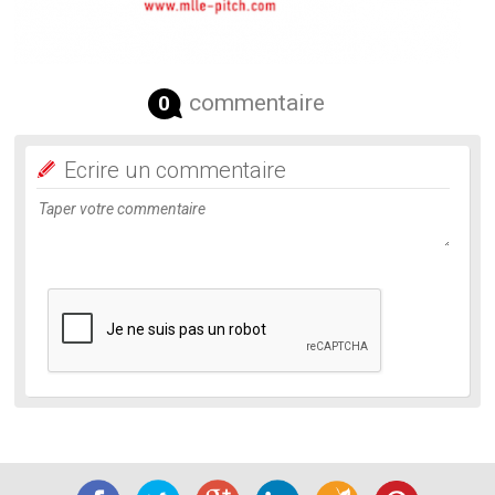
commentaire
0
Ecrire un commentaire