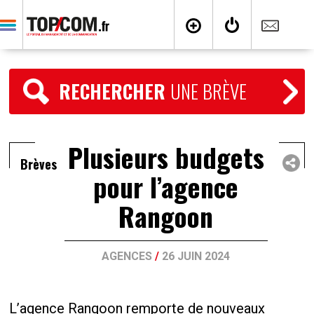
RECHERCHER
UNE BRÈVE
Plusieurs budgets
Brèves
pour l’agence
Rangoon
AGENCES
/
26 JUIN 2024
L’agence Rangoon remporte de nouveaux