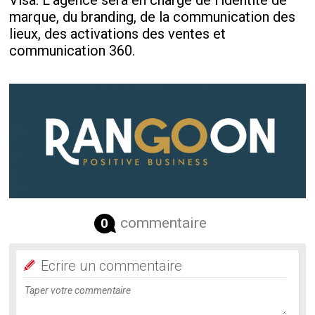
Visa. L’agence sera en charge de l’identité de
marque, du branding, de la communication des
lieux, des activations des ventes et
communication 360.
commentaire
0
Ecrire un commentaire