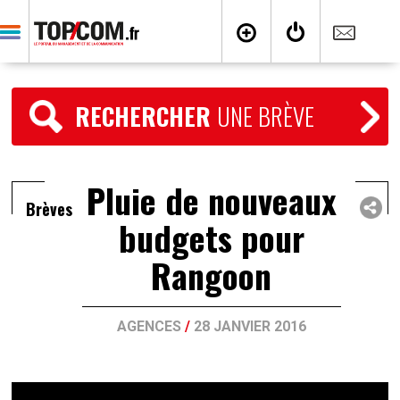
RECHERCHER
UNE BRÈVE
Pluie de nouveaux
Brèves
budgets pour
Rangoon
AGENCES
/
28 JANVIER 2016