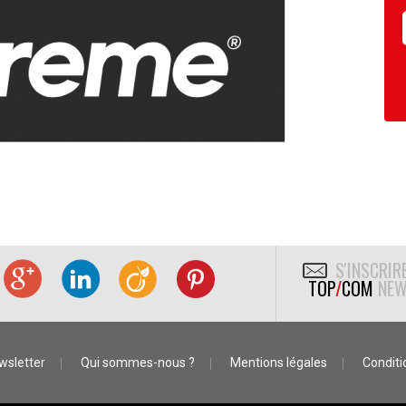
S'INSCRIR
TOP
/
COM
NEW
wsletter
Qui sommes-nous ?
Mentions légales
Conditio