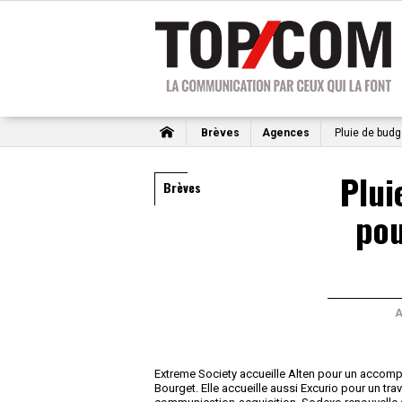
Brèves
Agences
Pluie de budg
Plui
Brèves
pou
Extreme Society accueille Alten pour un acco
Bourget. Elle accueille aussi Excurio pour un tr