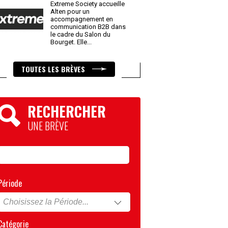
Extreme Society accueille
Alten pour un
accompagnement en
communication B2B dans
le cadre du Salon du
Bourget. Elle
...
TOUTES LES BRÈVES
RECHERCHER
UNE BRÈVE
Période
Catégorie