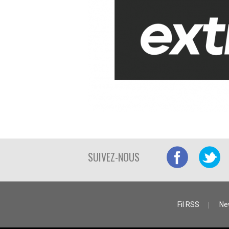
SUIVEZ-NOUS
Fil RSS
Ne